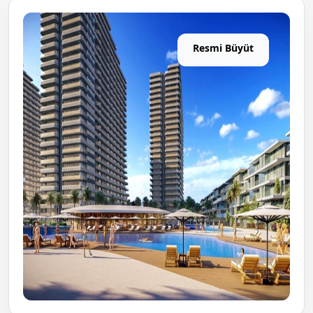
Resmi Büyüt