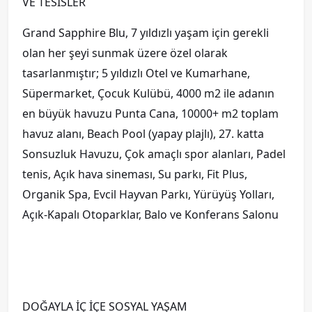
VE TESİSLER
Grand Sapphire Blu, 7 yıldızlı yaşam için gerekli
olan her şeyi sunmak üzere özel olarak
tasarlanmıştır; 5 yıldızlı Otel ve Kumarhane,
Süpermarket, Çocuk Kulübü, 4000 m2 ile adanın
en büyük havuzu Punta Cana, 10000+ m2 toplam
havuz alanı, Beach Pool (yapay plajlı), 27. katta
Sonsuzluk Havuzu, Çok amaçlı spor alanları, Padel
tenis, Açık hava sineması, Su parkı, Fit Plus,
Organik Spa, Evcil Hayvan Parkı, Yürüyüş Yolları,
Açık-Kapalı Otoparklar, Balo ve Konferans Salonu
DOĞAYLA İÇ İÇE SOSYAL YAŞAM