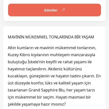
Gönder
MAVİNİN MÜKEMMEL TONLARINDA BİR YAŞAM
Altın kumların ve mavinin mükemmel tonlarının,
Kuzey Kıbrıs kıyılarının muhteşem manzarasıyla
buluştuğu İskele’nin keyifli ve rahat yaşamı ile
hayatınızı taçlandırın. Akdeniz kültürünü
kucaklayın, güneşlenin ve hayatın tadını çıkarın. En
üst düzeyde konfor, lüks ve kaliteli yaşam için
tasarlanan Grand Sapphire Blu, her yaşam tarzı
için mükemmel bir seçim. Hayatı masmavi bir
şekilde yaşamaya hazır mısınız?