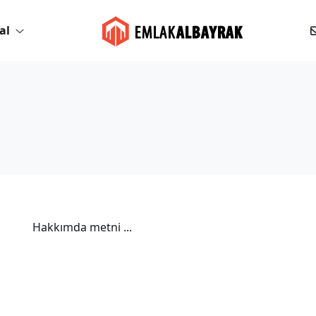
al
Hakkımda metni ...