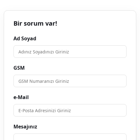
Bir sorum var!
Ad Soyad
GSM
e-Mail
Mesajınız