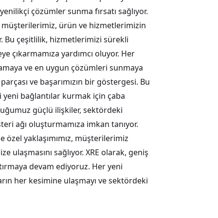
yenilikçi çözümler sunma fırsatı sağlıyor.
 müşterilerimiz, ürün ve hizmetlerimizin
. Bu çeşitlilik, hizmetlerimizi sürekli
eye çıkarmamıza yardımcı oluyor. Her
 anlamaya ve en uygun çözümleri sunmaya
r parçası ve başarımızın bir göstergesi. Bu
i yeni bağlantılar kurmak için çaba
uğumuz güçlü ilişkiler, sektördeki
teri ağı oluşturmamıza imkan tanıyor.
 özel yaklaşımımız, müşterilerimiz
ize ulaşmasını sağlıyor. XRE olarak, geniş
tırmaya devam ediyoruz. Her yeni
zarın her kesimine ulaşmayı ve sektördeki