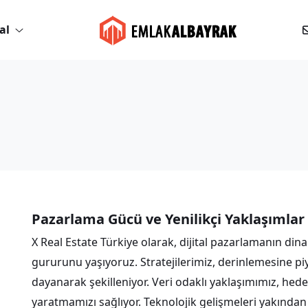
al
Pazarlama Gücü ve Yenilikçi Yaklaşımlar
X Real Estate Türkiye olarak, dijital pazarlamanın di
gururunu yaşıyoruz. Stratejilerimiz, derinlemesine piy
dayanarak şekilleniyor. Veri odaklı yaklaşımımız, hede
yaratmamızı sağlıyor. Teknolojik gelişmeleri yakından