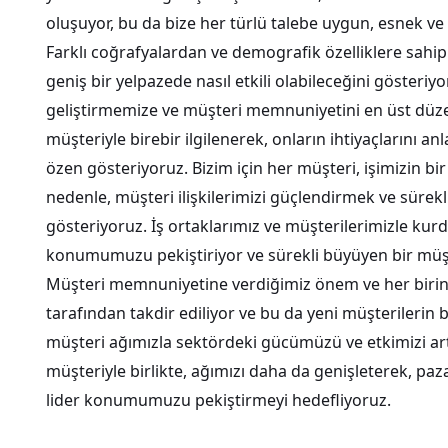
oluşuyor, bu da bize her türlü talebe uygun, esnek ve 
Farklı coğrafyalardan ve demografik özelliklere sahip
geniş bir yelpazede nasıl etkili olabileceğini gösteriyor
geliştirmemize ve müşteri memnuniyetini en üst düz
müşteriyle birebir ilgilenerek, onların ihtiyaçlarını
özen gösteriyoruz. Bizim için her müşteri, işimizin bi
nedenle, müşteri ilişkilerimizi güçlendirmek ve sürekl
gösteriyoruz. İş ortaklarımız ve müşterilerimizle kurd
konumumuzu pekiştiriyor ve sürekli büyüyen bir müş
Müşteri memnuniyetine verdiğimiz önem ve her birine
tarafından takdir ediliyor ve bu da yeni müşterilerin b
müşteri ağımızla sektördeki gücümüzü ve etkimizi ar
müşteriyle birlikte, ağımızı daha da genişleterek, pa
lider konumumuzu pekiştirmeyi hedefliyoruz.