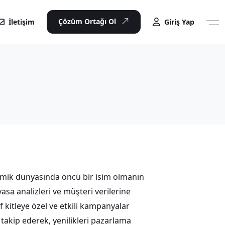
Çözüm Ortağı Ol
İletişim
Giriş Yap
namik dünyasında öncü bir isim olmanın
asa analizleri ve müşteri verilerine
f kitleye özel ve etkili kampanyalar
 takip ederek, yenilikleri pazarlama