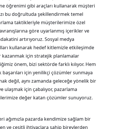
ne öğrenimi gibi araçları kullanarak müşteri
zı bu doğrultuda şekillendirmek temel
zarlama taktikleriyle müşterilerimize özel
vranışlarına göre uyarlanmış içerikler ve
dakatini artırıyoruz. Sosyal medya
lları kullanarak hedef kitlemizle etkileşimde
r kazanmak için stratejik planlamalar
imiz önem, bizi sektörde farklı kılıyor. Hem
 başarıları için yenilikçi çözümler sunmaya
lmak değil, aynı zamanda geleceğe yönelik bir
e ulaşmak için çabalıyor, pazarlama
rilerimize değer katan çözümler sunuyoruz.
şteri ağımızla pazarda kendimize sağlam bir
en ve çeşitli ihtiyaçlara sahip bireylerden