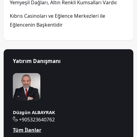
Yemyeşil Dağları, Altın Renkli Kumsalları Vardır.
Kıbrıs Casinoları ve Eğlence Merkezleri ile
Eğlencenin Başkentidir
Yatırım Danışmanı
Düzgün ALBAYRAK
+905323640762
Tüm İlanlar