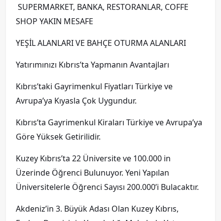
SUPERMARKET, BANKA, RESTORANLAR, COFFE
SHOP YAKIN MESAFE
YEŞİL ALANLARI VE BAHÇE OTURMA ALANLARI
Yatırımınızı Kıbrıs’ta Yapmanın Avantajları
Kıbrıs’taki Gayrimenkul Fiyatları Türkiye ve
Avrupa’ya Kıyasla Çok Uygundur.
Kıbrıs’ta Gayrimenkul Kiraları Türkiye ve Avrupa’ya
Göre Yüksek Getirilidir.
Kuzey Kıbrıs’ta 22 Üniversite ve 100.000 in
Üzerinde Öğrenci Bulunuyor. Yeni Yapılan
Üniversitelerle Öğrenci Sayısı 200.000’i Bulacaktır.
Akdeniz’in 3. Büyük Adası Olan Kuzey Kıbrıs,