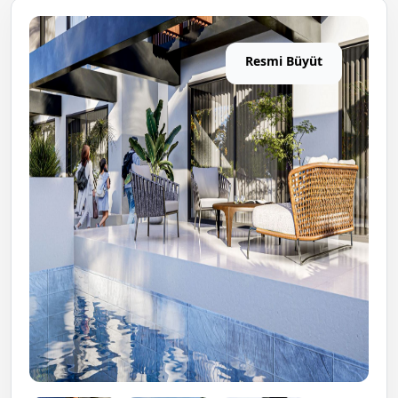
Resmi Büyüt