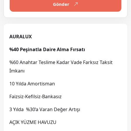
Gönder
AURALUX
%40 Peşinatla Daire Alma Fırsatı
%60 Anahtar Teslime Kadar Vade Farksız Taksit
İmkanı
10 Yılda Amortisman
Faizsiz-Kefilsiz-Bankasız
3 Yılda %30’a Varan Değer Artışı
AÇIK YÜZME HAVUZU