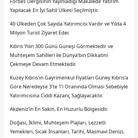
Forbes Dergisinin Yayınladığı Makalede Yatırım
Yapılacak En İyi Sahil Ülkesi Seçilmiştir.
40 Ülkeden Çok Sayıda Yatırımcısı Vardır ve Yılda 4
Milyon Turist Ziyaret Eder.
Kıbrıs Yılın 300 Günü Güneşi Görmektedir ve
Muhteşem Sahilleri ile Dünya’bın Dikkatini
Çekmeye Devam Etmektedir.
Kuzey Kıbrıs’ın Gayrimenkul Fiyatları Güney Kıbrıs’a
Göre Neredeyse 3’te 1’i Oranında Olması Sebebiyle
Yatırımcısına Ciddi Kazanç Sağlayacaktır.
Akdeniz’in En Sakin, En Huzurlu Bölgesidir.
Doğası, İklimi, Muhteşem Plajları, Lezzetli
Yemekleri, Sıcak İnsanları, Tarihi, Masmavi Denizi,