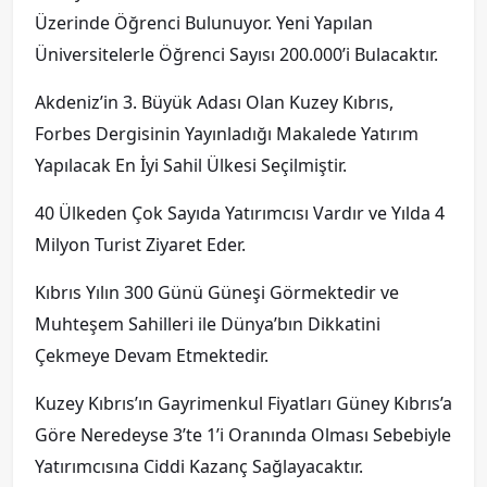
Üzerinde Öğrenci Bulunuyor. Yeni Yapılan
Üniversitelerle Öğrenci Sayısı 200.000’i Bulacaktır.
Akdeniz’in 3. Büyük Adası Olan Kuzey Kıbrıs,
Forbes Dergisinin Yayınladığı Makalede Yatırım
Yapılacak En İyi Sahil Ülkesi Seçilmiştir.
40 Ülkeden Çok Sayıda Yatırımcısı Vardır ve Yılda 4
Milyon Turist Ziyaret Eder.
Kıbrıs Yılın 300 Günü Güneşi Görmektedir ve
Muhteşem Sahilleri ile Dünya’bın Dikkatini
Çekmeye Devam Etmektedir.
Kuzey Kıbrıs’ın Gayrimenkul Fiyatları Güney Kıbrıs’a
Göre Neredeyse 3’te 1’i Oranında Olması Sebebiyle
Yatırımcısına Ciddi Kazanç Sağlayacaktır.