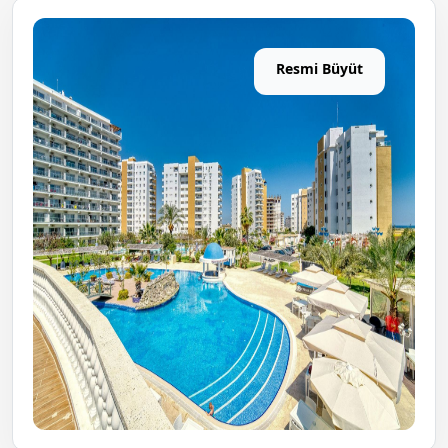
Resmi Büyüt