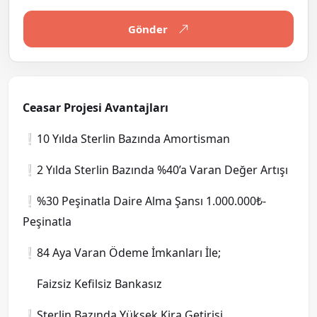
Gönder
Ceasar Projesi Avantajları
❕10 Yılda Sterlin Bazında Amortisman
❕2 Yılda Sterlin Bazında %40’a Varan Değer Artışı
❕%30 Peşinatla Daire Alma Şansı 1.000.000₺-
Peşinatla
❕84 Aya Varan Ödeme İmkanları İle;
Faizsiz Kefilsiz Bankasız
❕Sterlin Bazında Yüksek Kira Getirisi