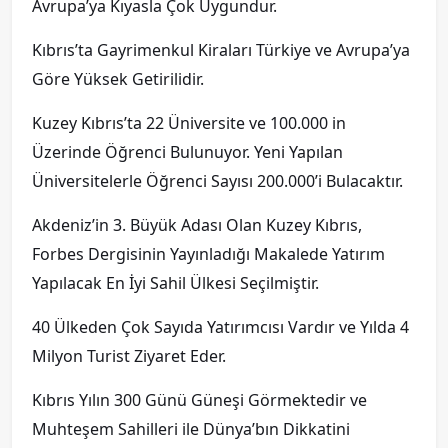
Avrupa’ya Kıyasla Çok Uygundur.
Kıbrıs’ta Gayrimenkul Kiraları Türkiye ve Avrupa’ya
Göre Yüksek Getirilidir.
Kuzey Kıbrıs’ta 22 Üniversite ve 100.000 in
Üzerinde Öğrenci Bulunuyor. Yeni Yapılan
Üniversitelerle Öğrenci Sayısı 200.000’i Bulacaktır.
Akdeniz’in 3. Büyük Adası Olan Kuzey Kıbrıs,
Forbes Dergisinin Yayınladığı Makalede Yatırım
Yapılacak En İyi Sahil Ülkesi Seçilmiştir.
40 Ülkeden Çok Sayıda Yatırımcısı Vardır ve Yılda 4
Milyon Turist Ziyaret Eder.
Kıbrıs Yılın 300 Günü Güneşi Görmektedir ve
Muhteşem Sahilleri ile Dünya’bın Dikkatini