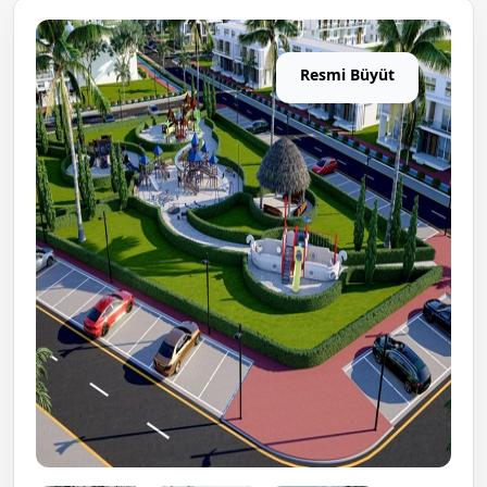
Resmi Büyüt