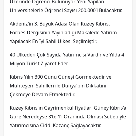
Üzerinde Öğrenci Bulunuyor. Yeni Yapılan
Üniversitelerle Öğrenci Sayısı 200.000’i Bulacaktır.
Akdeniz’in 3. Büyük Adası Olan Kuzey Kıbrıs,
Forbes Dergisinin Yayınladığı Makalede Yatırım
Yapılacak En İyi Sahil Ülkesi Seçilmiştir.
40 Ülkeden Çok Sayıda Yatırımcısı Vardır ve Yılda 4
Milyon Turist Ziyaret Eder.
Kıbrıs Yılın 300 Günü Güneşi Görmektedir ve
Muhteşem Sahilleri ile Dünya’bın Dikkatini
Çekmeye Devam Etmektedir.
Kuzey Kıbrıs’ın Gayrimenkul Fiyatları Güney Kıbrıs’a
Göre Neredeyse 3’te 1’i Oranında Olması Sebebiyle
Yatırımcısına Ciddi Kazanç Sağlayacaktır.