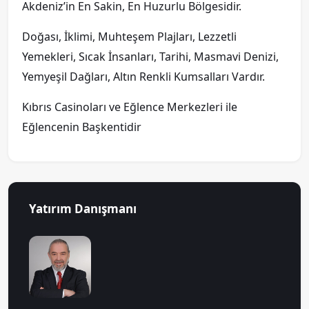
Akdeniz’in En Sakin, En Huzurlu Bölgesidir.
Doğası, İklimi, Muhteşem Plajları, Lezzetli
Yemekleri, Sıcak İnsanları, Tarihi, Masmavi Denizi,
Yemyeşil Dağları, Altın Renkli Kumsalları Vardır.
Kıbrıs Casinoları ve Eğlence Merkezleri ile
Eğlencenin Başkentidir
Yatırım Danışmanı