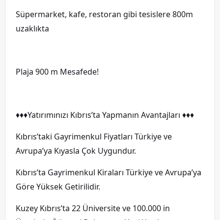
Süpermarket, kafe, restoran gibi tesislere 800m
uzaklıkta
Plaja 900 m Mesafede!
♦️♦️♦️Yatırımınızı Kıbrıs’ta Yapmanın Avantajları ♦️♦️♦️
Kıbrıs’taki Gayrimenkul Fiyatları Türkiye ve
Avrupa’ya Kıyasla Çok Uygundur.
Kıbrıs’ta Gayrimenkul Kiraları Türkiye ve Avrupa’ya
Göre Yüksek Getirilidir.
Kuzey Kıbrıs’ta 22 Üniversite ve 100.000 in