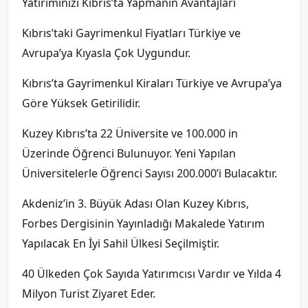
Yatırımınızı Kıbrıs’ta Yapmanın Avantajları
Kıbrıs’taki Gayrimenkul Fiyatları Türkiye ve
Avrupa’ya Kıyasla Çok Uygundur.
Kıbrıs’ta Gayrimenkul Kiraları Türkiye ve Avrupa’ya
Göre Yüksek Getirilidir.
Kuzey Kıbrıs’ta 22 Üniversite ve 100.000 in
Üzerinde Öğrenci Bulunuyor. Yeni Yapılan
Üniversitelerle Öğrenci Sayısı 200.000’i Bulacaktır.
Akdeniz’in 3. Büyük Adası Olan Kuzey Kıbrıs,
Forbes Dergisinin Yayınladığı Makalede Yatırım
Yapılacak En İyi Sahil Ülkesi Seçilmiştir.
40 Ülkeden Çok Sayıda Yatırımcısı Vardır ve Yılda 4
Milyon Turist Ziyaret Eder.