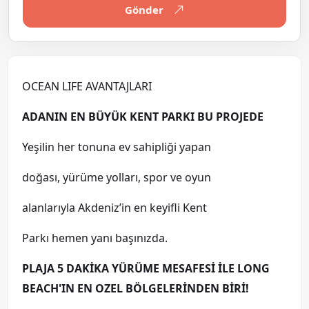
Gönder
OCEAN LIFE AVANTAJLARI
ADANIN EN BÜYÜK KENT PARKI BU PROJEDE
Yeşilin her tonuna ev sahipliği yapan
doğası, yürüme yolları, spor ve oyun
alanlarıyla Akdeniz’in en keyifli Kent
Parkı hemen yanı başınızda.
PLAJA 5 DAKİKA YÜRÜME MESAFESİ İLE LONG
BEACH'IN EN OZEL BÖLGELERİNDEN BİRİ!