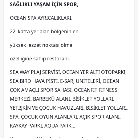
SAĞLIKLI YAŞAM İÇİN SPOR,
OCEAN SPA AYRICALIKLARI.
22. katta yer alan bölgenin en
yüksek lezzet noktası olma
özelliğine sahip restoranı.
SEA WAY PLAJ SERVİSİ, OCEAN YER ALTI OTOPARKI,
SEA BIRD HAVA PİSTİ, E-SARJ ÜNİTELERİ, OCEAN
ÇOK AMAÇLI SPOR SAHASI, OCEANFIT FITNESS
MERKEZİ, BARBEKÜ ALANI, BİSİKLET YOLLARI,
YETİŞKİN VE ÇOCUK HAVUZLARI, BİSİKLET YOLLARI,
SPA, ÇOCUK OYUN ALANLARI, AÇIK SPOR ALANI,
KAYKAY PARKI, AQUA PARK...