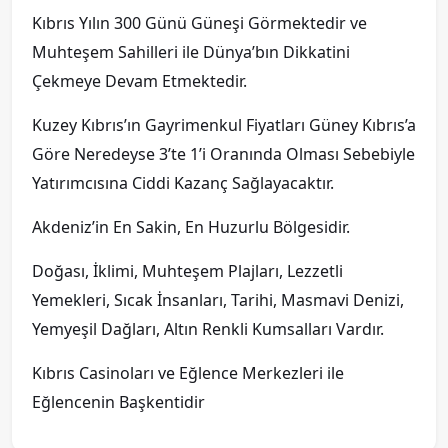
Kıbrıs Yılın 300 Günü Güneşi Görmektedir ve
Muhteşem Sahilleri ile Dünya’bın Dikkatini
Çekmeye Devam Etmektedir.
Kuzey Kıbrıs’ın Gayrimenkul Fiyatları Güney Kıbrıs’a
Göre Neredeyse 3’te 1’i Oranında Olması Sebebiyle
Yatırımcısına Ciddi Kazanç Sağlayacaktır.
Akdeniz’in En Sakin, En Huzurlu Bölgesidir.
Doğası, İklimi, Muhteşem Plajları, Lezzetli
Yemekleri, Sıcak İnsanları, Tarihi, Masmavi Denizi,
Yemyeşil Dağları, Altın Renkli Kumsalları Vardır.
Kıbrıs Casinoları ve Eğlence Merkezleri ile
Eğlencenin Başkentidir