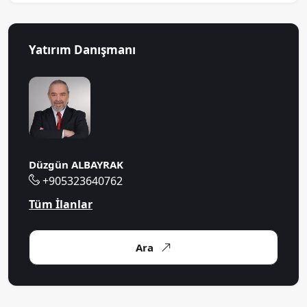
Yatırım Danışmanı
Düzgün ALBAYRAK
+905323640762
Tüm İlanlar
Ara