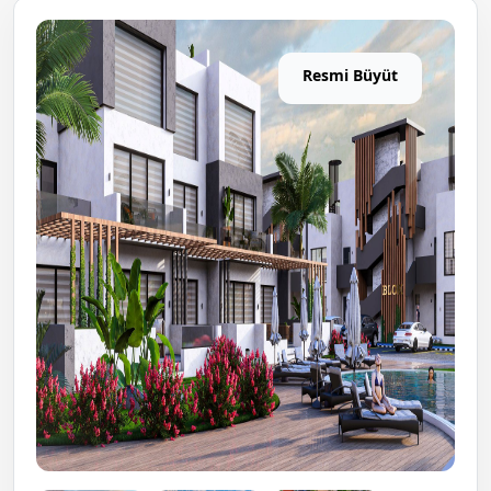
Resmi Büyüt