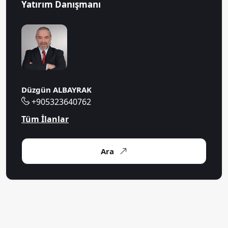
Yatırım Danışmanı
Düzgün ALBAYRAK
+905323640762
Tüm İlanlar
Ara