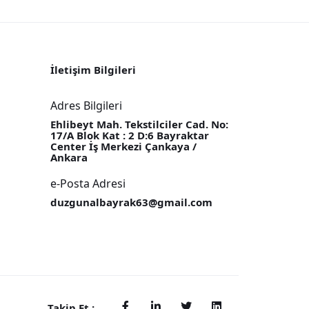
İletişim Bilgileri
Adres Bilgileri
Ehlibeyt Mah. Tekstilciler Cad. No:
17/A Blok Kat : 2 D:6 Bayraktar
Center İş Merkezi Çankaya /
Ankara
e-Posta Adresi
duzgunalbayrak63@gmail.com
Takip Et :